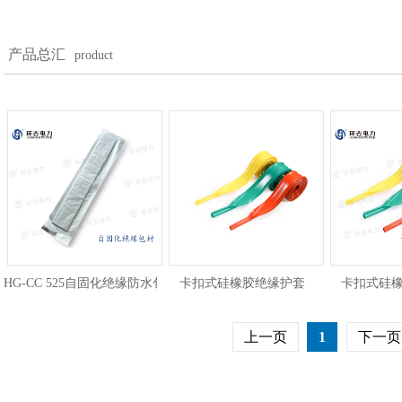
产品总汇
product
HG-CC 525自固化绝缘防水包材
卡扣式硅橡胶绝缘护套
卡扣式硅
上一页
1
下一页