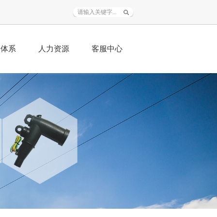
销体系
人力资源
客服中心
务范围
人才战略
资料下载
销加盟
招聘信息
常见问题
程业绩
人才自荐
在线服务
联系我们