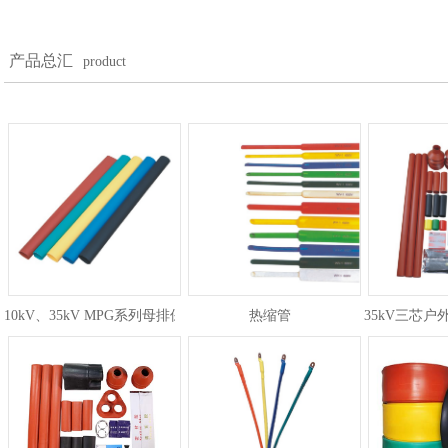
产品总汇
product
10kV、35kV MPG系列母排保护热缩套管
热缩管
35kV三芯