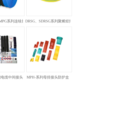
kV MPG系列连续长度母排保护热缩套管
DRSG、SDRSG系列聚烯烃热缩套管
热缩电缆中间接头
MPH-系列母排接头防护盒