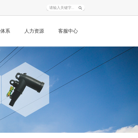
销体系
人力资源
客服中心
务范围
人才战略
资料下载
销加盟
招聘信息
常见问题
程业绩
人才自荐
在线服务
联系我们