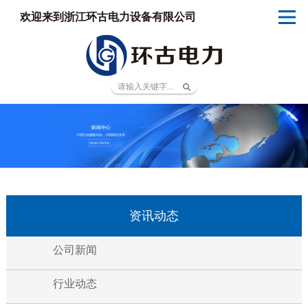
欢迎来到浙江环古电力设备有限公司
资讯动态
公司新闻
行业动态